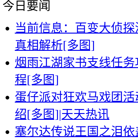
今日要闻
当前信息：百变大侦探
真相解析[多图]
烟雨江湖家书支线任务
程[多图]
蛋仔派对狂欢马戏团活
绍[多图]|天天热讯
塞尔达传说王国之泪依