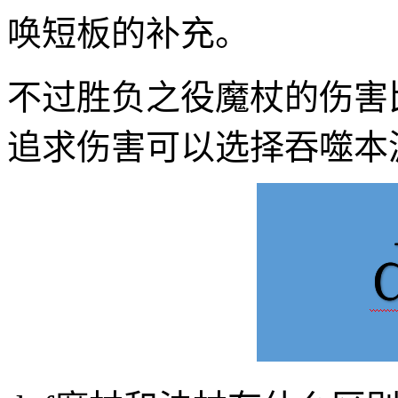
唤短板的补充。
不过胜负之役魔杖的伤害比
追求伤害可以选择吞噬本