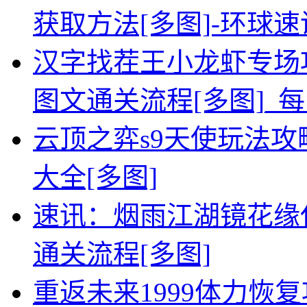
获取方法[多图]-环球速
汉字找茬王小龙虾专场
图文通关流程[多图]_
云顶之弈s9天使玩法攻略
大全[多图]
速讯：烟雨江湖镜花缘任
通关流程[多图]
重返未来1999体力恢