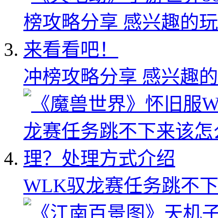
冲榜攻略分享 感兴趣
WLK驭龙赛任务跳不