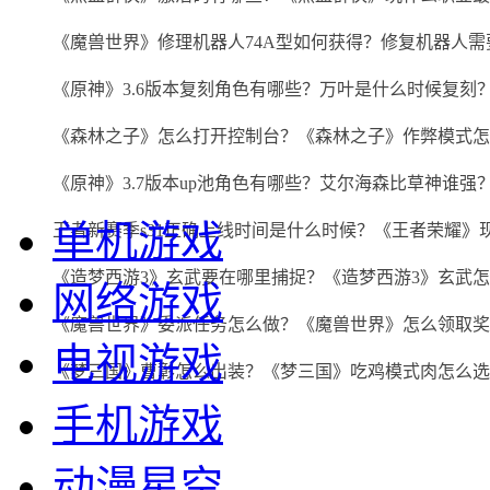
《魔兽世界》修理机器人74A型如何获得？修复机器人需
《原神》3.6版本复刻角色有哪些？万叶是什么时候复刻
《森林之子》怎么打开控制台？《森林之子》作弊模式怎
《原神》3.7版本up池角色有哪些？艾尔海森比草神谁强
单机游戏
王者新赛季s31正确上线时间是什么时候？《王者荣耀》
《造梦西游3》玄武要在哪里捕捉？《造梦西游3》玄武
网络游戏
《魔兽世界》委派任务怎么做？《魔兽世界》怎么领取奖
电视游戏
《梦三国》曹彰怎么出装？《梦三国》吃鸡模式肉怎么选
手机游戏
动漫星空