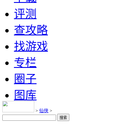
评测
查攻略
找游戏
专栏
圈子
图库
>
仙侠
>
搜索