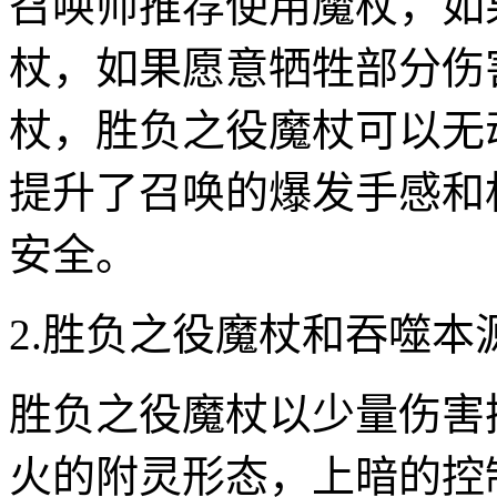
召唤师推荐使用魔杖，如
杖，如果愿意牺牲部分伤
杖，胜负之役魔杖可以无
提升了召唤的爆发手感和
安全。
2.胜负之役魔杖和吞噬本
胜负之役魔杖以少量伤害
火的附灵形态，上暗的控