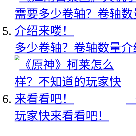
多少卷轴？卷轴数量介
玩家快来看看吧！